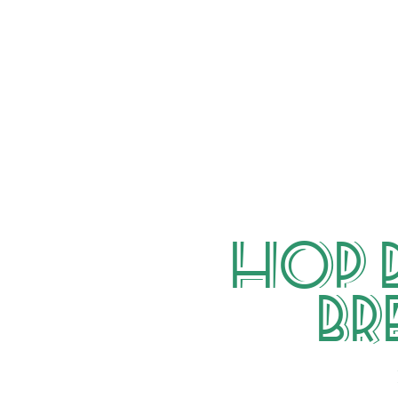
Hop 
Br